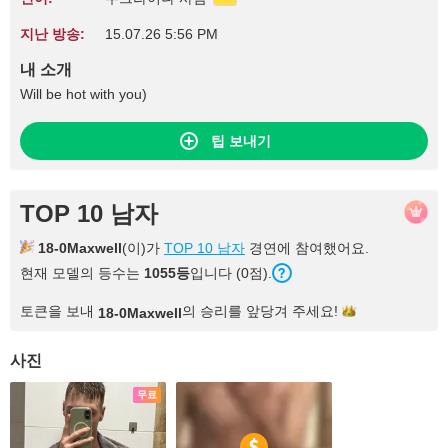
지난 방송:
15.07.26 5:56 PM
내 소개
Will be hot with you)
팁 보내기
TOP 10 남자
18-0Maxwell
(이)가
TOP 10 남자
경연에 참여했어요.
현재 모델의 등수는
1055등
입니다 (0점).
토큰을 보내
의 승리를 앞당겨
주세요!
18-0Maxwell
사진
무료