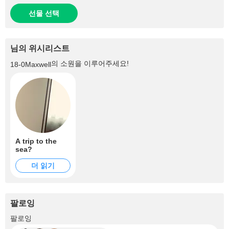
선물 선택
님의 위시리스트
의 소원을 이루어주세요!
18-0Maxwell
A trip to the
sea?
더 읽기
팔로잉
+42
팔로잉