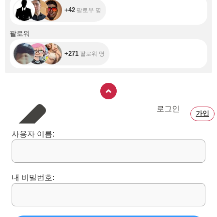
+42
팔로우 명
+271
팔로워
+271
팔로워 명
로그인
가입
사용자 이름:
내 비밀번호: